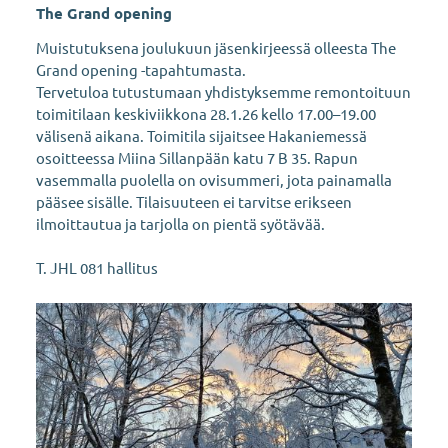
The Grand opening
Muistutuksena joulukuun jäsenkirjeessä olleesta The
Grand opening -tapahtumasta.
Tervetuloa tutustumaan yhdistyksemme remontoituun
toimitilaan keskiviikkona 28.1.26 kello 17.00–19.00
välisenä aikana. Toimitila sijaitsee Hakaniemessä
osoitteessa Miina Sillanpään katu 7 B 35. Rapun
vasemmalla puolella on ovisummeri, jota painamalla
pääsee sisälle. Tilaisuuteen ei tarvitse erikseen
ilmoittautua ja tarjolla on pientä syötävää.
T. JHL 081 hallitus