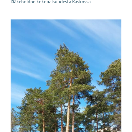
lääkehoidon kokonaisuudesta Kaskossa.…