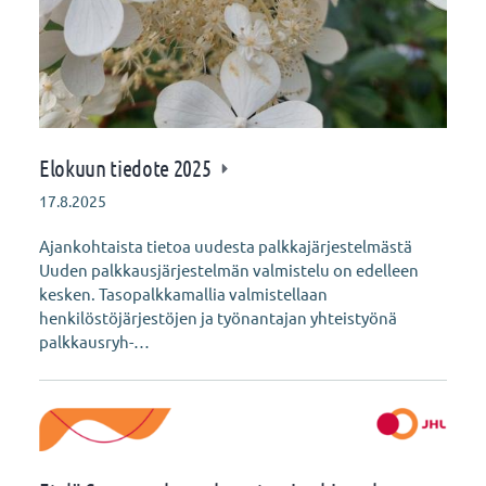
Elokuun tiedote 2025
17.8.2025
Ajankohtaista tietoa uudesta palkkajärjestelmästä
Uuden palkkausjärjestelmän valmistelu on edelleen
kesken. Tasopalkkamallia valmistellaan
henkilöstöjärjestöjen ja työnantajan yhteistyönä
palkkausryh-…