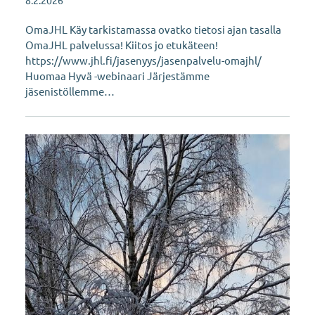
OmaJHL Käy tarkistamassa ovatko tietosi ajan tasalla
OmaJHL palvelussa! Kiitos jo etukäteen!
https://www.jhl.fi/jasenyys/jasenpalvelu-omajhl/
Huomaa Hyvä -webinaari Järjestämme
jäsenistöllemme…