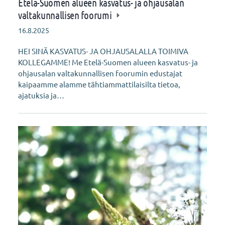
Etelä-Suomen alueen kasvatus- ja ohjausalan
valtakunnallisen foorumi
16.8.2025
HEI SINÄ KASVATUS- JA OHJAUSALALLA TOIMIVA
KOLLEGAMME! Me Etelä-Suomen alueen kasvatus- ja
ohjausalan valtakunnallisen foorumin edustajat
kaipaamme alamme tähtiammattilaisilta tietoa,
ajatuksia ja…