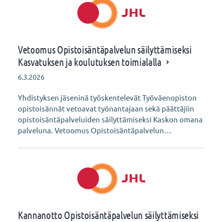
Vetoomus Opistoisäntäpalvelun säilyttämiseksi
Kasvatuksen ja koulutuksen toimialalla
6.3.2026
Yhdistyksen jäseninä työskentelevät Työväenopiston
opistoisännät vetoavat työnantajaan sekä päättäjiin
opistoisäntäpalveluiden säilyttämiseksi Kaskon omana
palveluna. Vetoomus Opistoisäntäpalvelun…
Kannanotto Opistoisäntäpalvelun säilyttämiseksi