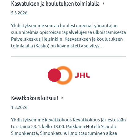
Kasvatuksen ja koulutuksen toimialalla
5.3.2026
Yhdistyksemme seuraa huolestuneena työnantajan
suunnitelmia opistoisäntäpalvelujensa ulkoistamisesta
Palvelukeskus Helsinkiin. Kasvatuksen ja koulutuksen
toimialalla (Kasko) on käynnistetty selvitys…
Kevätkokous kutsuu!
1.3.2026
Yhdistyksemme kevätkokous Kevätkokous järjestetään
torstaina 23.4. kello 18.00. Paikkana Hotelli Scandic
Simonkenttä, Simonkatu 9. Ilmoittautuminen alkaa