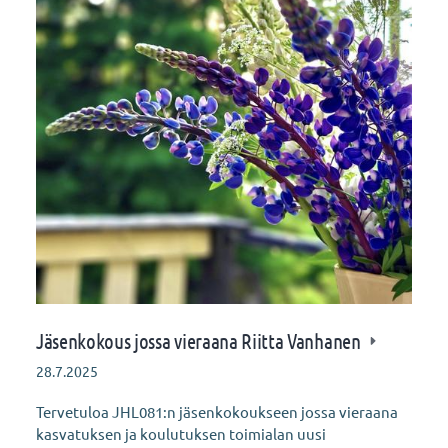
Jäsenkokous jossa vieraana Riitta Vanhanen
28.7.2025
Tervetuloa JHL081:n jäsenkokoukseen jossa vieraana
kasvatuksen ja koulutuksen toimialan uusi