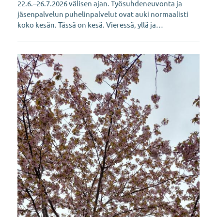
22.6.–26.7.2026 välisen ajan. Työsuhdeneuvonta ja
jäsenpalvelun puhelinpalvelut ovat auki normaalisti
koko kesän. Tässä on kesä. Vieressä, yllä ja…