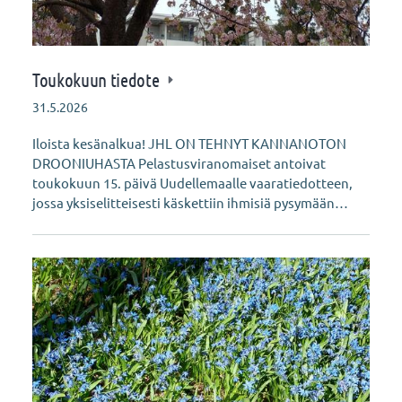
Toukokuun tiedote
31.5.2026
Iloista kesänalkua! JHL ON TEHNYT KANNANOTON
DROONIUHASTA Pelastusviranomaiset antoivat
toukokuun 15. päivä Uudellemaalle vaaratiedotteen,
jossa yksiselitteisesti käskettiin ihmisiä pysymään…