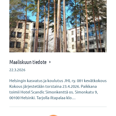
Maaliskuun tiedote
22.3.2026
Helsingin kasvatus ja koulutus JHL ry. 081 kevätkokous
Kokous järjestetään torstaina 23.4.2026. Paikkana
toimii Hotel Scandic Simonkenttä os. Simonkatu 9,
00100 Helsinki. Tarjolla iltapalaa klo…