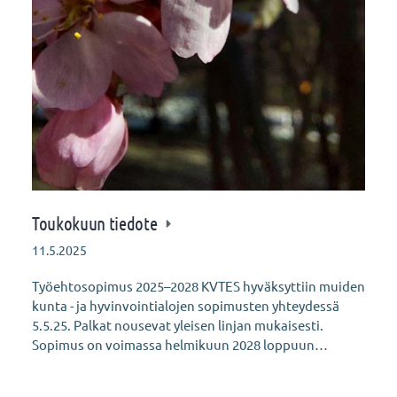
Toukokuun tiedote
11.5.2025
Työehtosopimus 2025–2028 KVTES hyväksyttiin muiden
kunta - ja hyvinvointialojen sopimusten yhteydessä
5.5.25. Palkat nousevat yleisen linjan mukaisesti.
Sopimus on voimassa helmikuun 2028 loppuun…