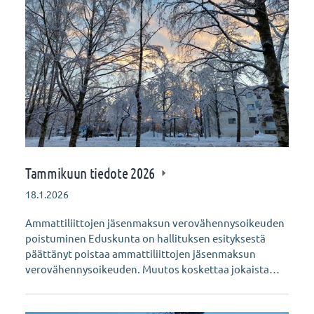
Tammikuun tiedote 2026
18.1.2026
Ammattiliittojen jäsenmaksun verovähennysoikeuden
poistuminen Eduskunta on hallituksen esityksestä
päättänyt poistaa ammattiliittojen jäsenmaksun
verovähennysoikeuden. Muutos koskettaa jokaista…