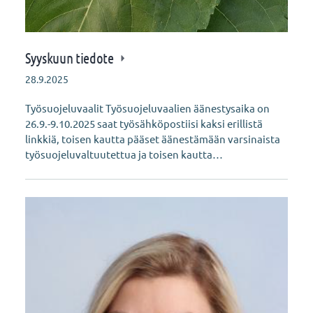
Syyskuun tiedote
28.9.2025
Työsuojeluvaalit Työsuojeluvaalien äänestysaika on
26.9.-9.10.2025 saat työsähköpostiisi kaksi erillistä
linkkiä, toisen kautta pääset äänestämään varsinaista
työsuojeluvaltuutettua ja toisen kautta…