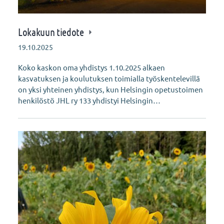
Lokakuun tiedote
19.10.2025
Koko kaskon oma yhdistys 1.10.2025 alkaen
kasvatuksen ja koulutuksen toimialla työskentelevillä
on yksi yhteinen yhdistys, kun Helsingin opetustoimen
henkilöstö JHL ry 133 yhdistyi Helsingin…