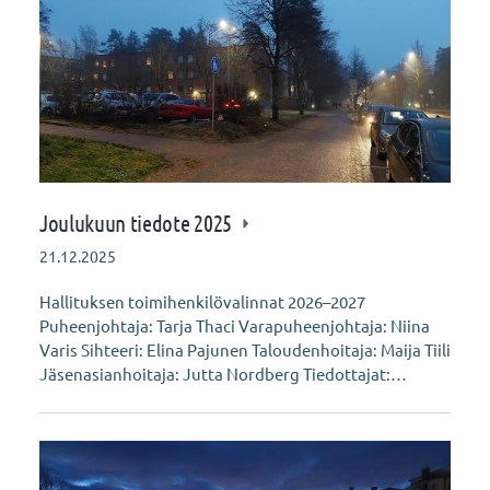
Joulukuun tiedote 2025
21.12.2025
Hallituksen toimihenkilövalinnat 2026–2027
Puheenjohtaja: Tarja Thaci Varapuheenjohtaja: Niina
Varis Sihteeri: Elina Pajunen Taloudenhoitaja: Maija Tiili
Jäsenasianhoitaja: Jutta Nordberg Tiedottajat:…