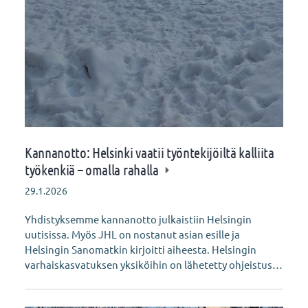
Kannanotto: Helsinki vaatii työntekijöiltä kalliita
työkenkiä – omalla rahalla
29.1.2026
Yhdistyksemme kannanotto julkaistiin Helsingin
uutisissa. Myös JHL on nostanut asian esille ja
Helsingin Sanomatkin kirjoitti aiheesta. Helsingin
varhaiskasvatuksen yksiköihin on lähetetty ohjeistus…