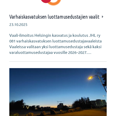
Varhaiskasvatuksen luottamusedustajien vaalit
23.10.2025
Vaali-ilmoitus Helsingin kasvatus ja koulutus JHL ry
081 varhaiskasvatuksen luottamusedustajavaaleista
Vaaleissa valitaan yksi luottamusedustaja sekä kaksi
varaluottamusedustajaa vuosille 2026–2027.…