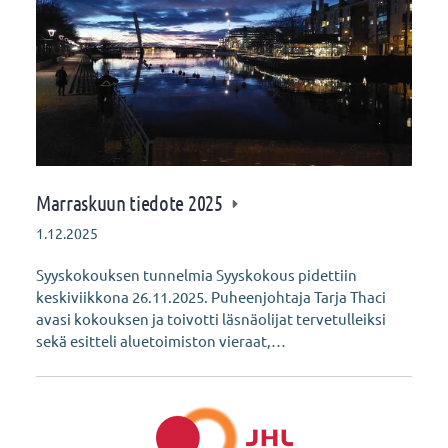
Marraskuun tiedote 2025
1.12.2025
Syyskokouksen tunnelmia Syyskokous pidettiin
keskiviikkona 26.11.2025. Puheenjohtaja Tarja Thaci
avasi kokouksen ja toivotti läsnäolijat tervetulleiksi
sekä esitteli aluetoimiston vieraat,…