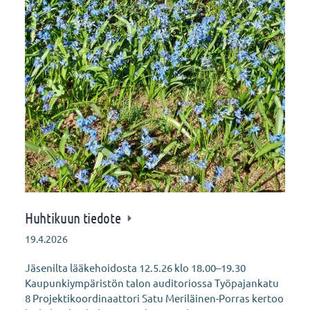
Huhtikuun tiedote
19.4.2026
Jäsenilta lääkehoidosta 12.5.26 klo 18.00–19.30
Kaupunkiympäristön talon auditoriossa Työpajankatu
8 Projektikoordinaattori Satu Meriläinen-Porras kertoo