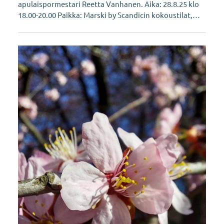
apulaispormestari Reetta Vanhanen. Aika: 28.8.25 klo
18.00-20.00 Paikka: Marski by Scandicin kokoustilat,…