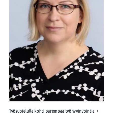
Työsuojelulla kohti parempaa työhyvinvointia