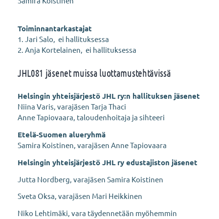
Samira Koistinen
Toiminnantarkastajat
1. Jari Salo, ei hallituksessa
2. Anja Kortelainen, ei hallituksessa
JHL081 jäsenet muissa luottamustehtävissä
Helsingin yhteisjärjestö JHL ry:n hallituksen jäsenet
Niina Varis, varajäsen Tarja Thaci
Anne Tapiovaara, taloudenhoitaja ja sihteeri
Etelä-Suomen alueryhmä
Samira Koistinen, varajäsen Anne Tapiovaara
Helsingin yhteisjärjestö JHL ry edustajiston jäsenet
Jutta Nordberg, varajäsen Samira Koistinen
Sveta Oksa, varajäsen Mari Heikkinen
Niko Lehtimäki, vara täydennetään myöhemmin