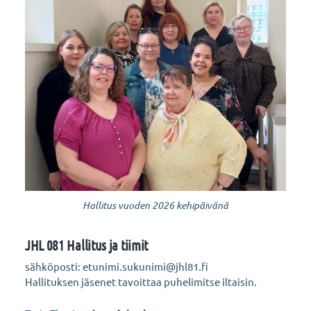
Hallitus vuoden 2026 kehipäivänä
JHL 081 Hallitus ja tiimit
sähköposti: etunimi.sukunimi@jhl81.fi
Hallituksen jäsenet tavoittaa puhelimitse iltaisin.