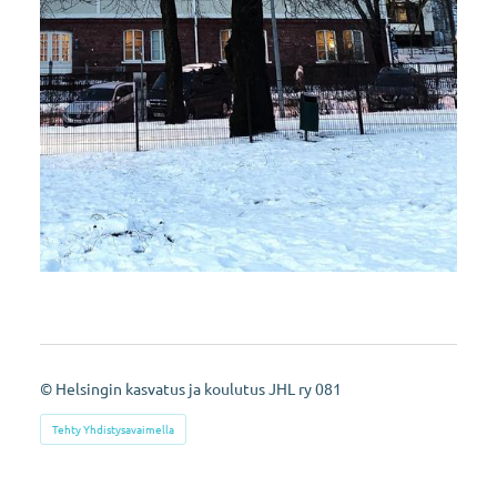
©
Helsingin kasvatus ja koulutus JHL ry 081
Tehty Yhdistysavaimella