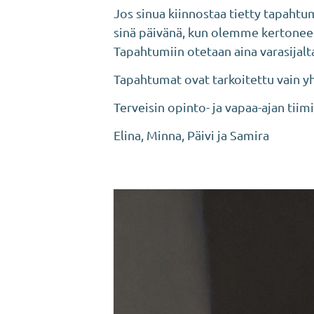
Jos sinua kiinnostaa tietty tapahtu
sinä päivänä, kun olemme kertoneet 
Tapahtumiin otetaan aina varasijalta
Tapahtumat ovat tarkoitettu vain y
Terveisin opinto- ja vapaa-ajan tiimi
Elina, Minna, Päivi ja Samira