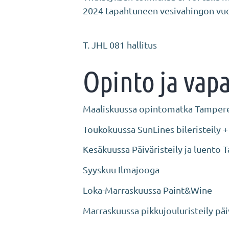
2024 tapahtuneen vesivahingon vu
T. JHL 081 hallitus
Opinto ja vap
Maaliskuussa opintomatka Tampere
Toukokuussa SunLines bileristeily 
Kesäkuussa Päiväristeily ja luento 
Syyskuu Ilmajooga
Loka-Marraskuussa Paint&Wine
Marraskuussa pikkujouluristeily päi