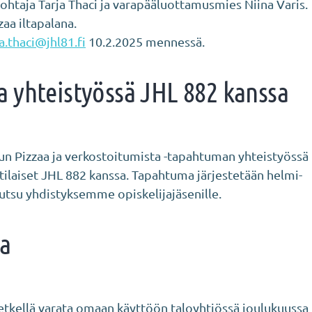
ohtaja Tarja Thaci ja varapääluottamusmies Niina Varis.
aa iltapalana.
ja.thaci@jhl81.fi
10.2.2025 mennessä.
 yhteistyössä JHL 882 kanssa
un Pizzaa ja verkostoitumista -tapahtuman yhteistyössä
ilaiset JHL 882 kanssa. Tapahtuma järjestetään helmi-
 kutsu yhdistyksemme opiskelijajäsenille.
la
 hetkellä varata omaan käyttöön taloyhtiössä joulukuussa