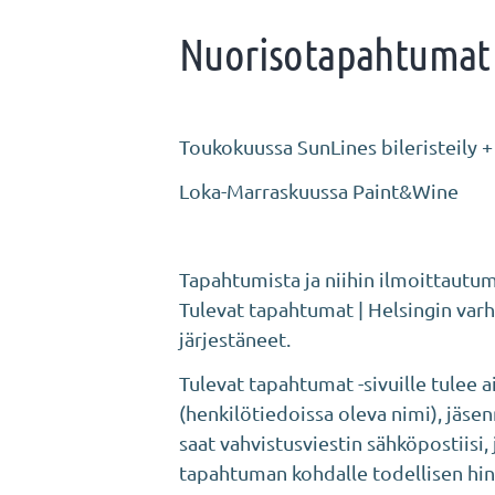
Nuorisotapahtumat
Toukokuussa SunLines bileristeily 
Loka-Marraskuussa Paint&Wine
Tapahtumista ja niihin ilmoittautum
Tulevat tapahtumat | Helsingin varh
järjestäneet.
Tulevat tapahtumat -sivuille tule
(henkilötiedoissa oleva nimi), jäse
saat vahvistusviestin sähköpostiis
tapahtuman kohdalle todellisen hi