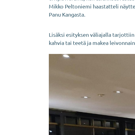
Mikko Peltoniemi haastatteli näytte
Panu Kangasta.
Lisäksi esityksen väliajalla tarjottiin
kahvia tai teetä ja makea leivonnai