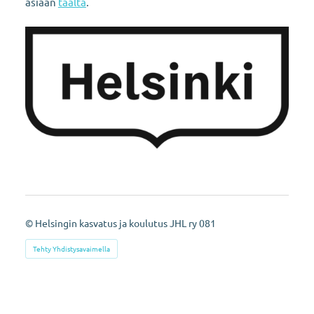
asiaan
täältä
.
©
Helsingin kasvatus ja koulutus JHL ry 081
Tehty Yhdistysavaimella