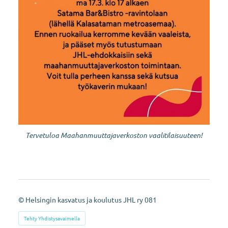
Tervetuloa Maahanmuuttajaverkoston vaalitilaisuuteen!
©
Helsingin kasvatus ja koulutus JHL ry 081
Tehty Yhdistysavaimella