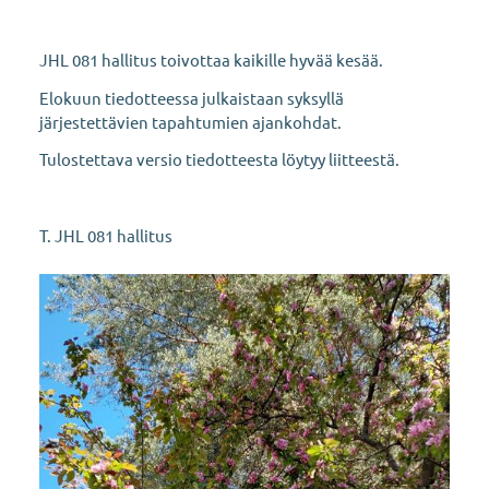
JHL 081 hallitus toivottaa kaikille hyvää kesää.
Elokuun tiedotteessa julkaistaan syksyllä
järjestettävien tapahtumien ajankohdat.
Tulostettava versio tiedotteesta löytyy liitteestä.
T. JHL 081 hallitus