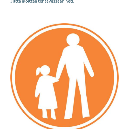
Jutta aloittaa tehtävässään heti.