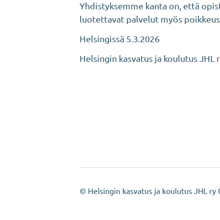
Yhdistyksemme kanta on, että opist
luotettavat palvelut myös poikkeust
Helsingissä 5.3.2026
Helsingin kasvatus ja koulutus JHL r
©
Helsingin kasvatus ja koulutus JHL ry