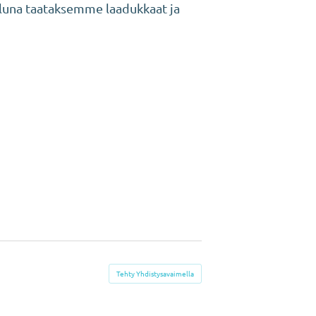
eluna taataksemme laadukkaat ja
Tehty Yhdistysavaimella