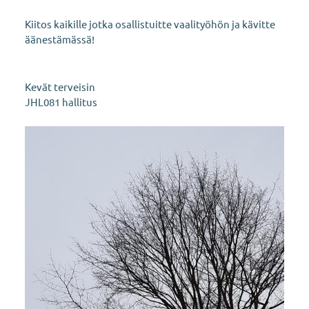
Kiitos kaikille jotka osallistuitte vaalityöhön ja kävitte
äänestämässä!
Kevät terveisin
JHL081 hallitus