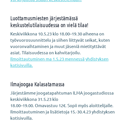
Luottamusmiesten järjestämässä
keskustelutilaisuudessa on vielä tilaa!
Keskiviikkona 10.5.23 klo 18.00–19.30 aiheena on
työvuorosuunnittelu ja siihen liittyvät seikat, kuten
vuoronvaihtaminen ja muut jäseniä mietityttävät
asiat. Tilaisuudessa on kahvitarjoilu.
Ilmoittautuminen ma 1.5.23 mennessä yhdistyksen
kotisivuilla.
Ilmajoogaa Kalasatamassa
Järjestämme joogatapahtuman ILMA joogastudiossa
keskiviikkona 31.5.23 klo
18.00–19.00. Omavastuu 12€. Sopii myös aloittelijalle.
Ilmoittautuminen ja lisätietoja 15.-30.4.23 yhdistyksen
kotisivuilla.