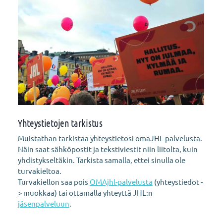
Yhteystietojen tarkistus
Muistathan tarkistaa yhteystietosi omaJHL-palvelusta.
Näin saat sähköpostit ja tekstiviestit niin liitolta, kuin
yhdistykseltäkin. Tarkista samalla, ettei sinulla ole
turvakieltoa.
Turvakiellon saa pois
OMAjhl-palvelusta
(yhteystiedot -
> muokkaa) tai ottamalla yhteyttä JHL:n
jäsenpalveluun
.