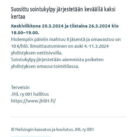
Suosittu sointukylpy järjestetään keväällä kaksi
kertaa
Keskiviikkona 20.3.2024 ja tiistaina 26.3.2024 klo
18.00–19.00.
Molempiin päiviin mahtuu 8 jäsentä ja omavastuu on
10 €/hlö. Ilmoittautuminen on auki 4.-11.3.2024
yhdistyksen nettisivuilla.
Sointukylpy järjestetään aiemmista poiketen
yhdistyksen omassa toimitilassa.
Terveisin
JHL ry 081 hallitus
https://www.jhl81.fi/
©
Helsingin kasvatus ja koulutus JHL ry 081