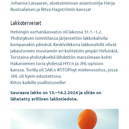
Johanna Laisaaren, aluetoiminnan asiantuntija Merja
Ruotsalaisen ja Ritva Hagströmin kanssa!
Lakkoterveiset
Helsingin varhaiskasvatus oli lakossa 31.1.–1.2.
Yhdistyksen toimitilassa järjestettiin lakkokahvila
kumpanakin päivänä. Keskiviikkona lakkovahdit olivat
jakautuneen muutamiin eri kohteisiin ympäri Helsinkiä.
Torstaina yhdistykseltä lähdettiin marssimaan kohti
Hakaniemen toria yhdessä HYJ:n ja JHL-opiston
kanssa. Torilla oli SAK:n #STOPnyt mielenosoitus, jossa
JHL oli hyvin edustettuna.
Kiitos kaikille osallistuneille!
Seuraava lakko on 13.–14.2.2024 ja siitäo on
lähetetty erillinen lakkotiedote.