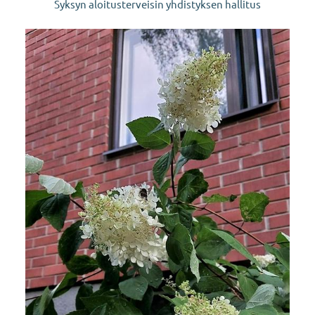
Syksyn aloitusterveisin yhdistyksen hallitus