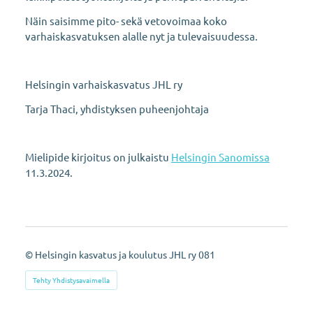
Näin saisimme pito- sekä vetovoimaa koko
varhaiskasvatuksen alalle nyt ja tulevaisuudessa.
Helsingin varhaiskasvatus JHL ry
Tarja Thaci, yhdistyksen puheenjohtaja
Mielipide kirjoitus on julkaistu
Helsingin Sanomissa
11.3.2024.
©
Helsingin kasvatus ja koulutus JHL ry 081
Tehty Yhdistysavaimella