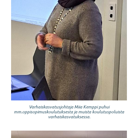
Varhaiskasvatusjohtaja Miia Kemppi puhui
mm.oppisopimuskoulutuksesta ja muista koulutuspoluista
varhaiskasvatuksessa.