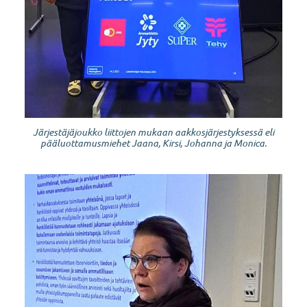
Järjestäjäjoukko liittojen mukaan aakkosjärjestyksessä eli
pääluottamusmiehet Jaana, Kirsi, Johanna ja Monica.