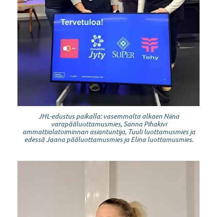
JHL-edustus paikalla: vasemmalta alkaen Niina
varapääluottamusmies, Sanna Pihakivi
ammattialatoiminnan asiantuntija, Tuuli luottamusmies ja
edessä Jaana pääluottamusmies ja Elina luottamusmies.