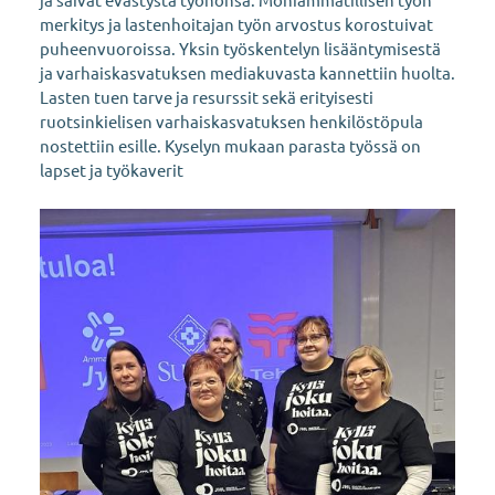
merkitys ja lastenhoitajan työn arvostus korostuivat
puheenvuoroissa. Yksin työskentelyn lisääntymisestä
ja varhaiskasvatuksen mediakuvasta kannettiin huolta.
Lasten tuen tarve ja resurssit sekä erityisesti
ruotsinkielisen varhaiskasvatuksen henkilöstöpula
nostettiin esille. Kyselyn mukaan parasta työssä on
lapset ja työkaverit