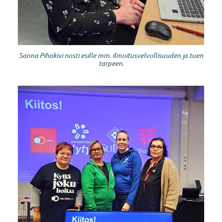
Sanna Pihakivi nosti esille mm. ilmoitusvelvollisuuden ja tuen
tarpeen.