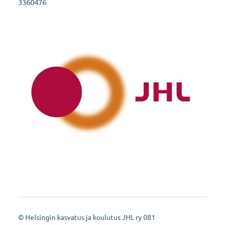
3360476
©
Helsingin kasvatus ja koulutus JHL ry 081