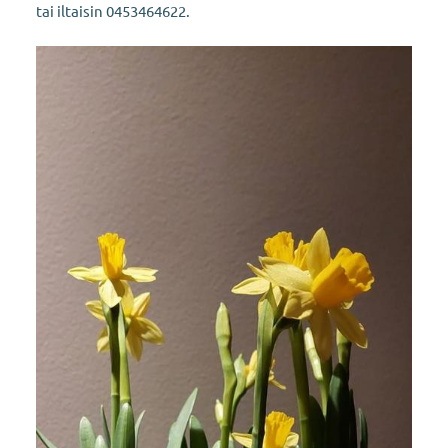
tai iltaisin 0453464622.