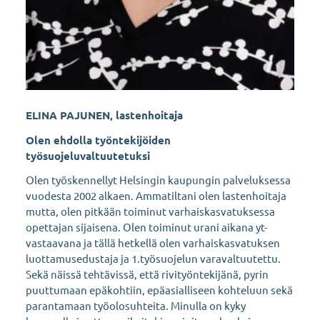
ELINA PAJUNEN, lastenhoitaja
Olen ehdolla työntekijöiden
työsuojeluvaltuutetuksi
Olen työskennellyt Helsingin kaupungin palveluksessa
vuodesta 2002 alkaen. Ammatiltani olen lastenhoitaja
mutta, olen pitkään toiminut varhaiskasvatuksessa
opettajan sijaisena. Olen toiminut urani aikana yt-
vastaavana ja tällä hetkellä olen varhaiskasvatuksen
luottamusedustaja ja 1.työsuojelun varavaltuutettu.
Sekä näissä tehtävissä, että rivityöntekijänä, pyrin
puuttumaan epäkohtiin, epäasialliseen kohteluun sekä
parantamaan työolosuhteita. Minulla on kyky