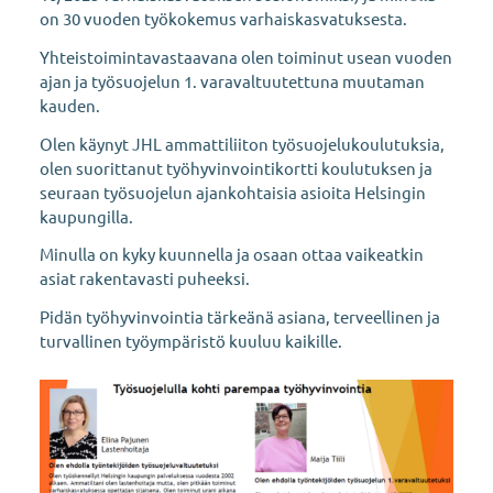
on 30 vuoden työkokemus varhaiskasvatuksesta.
Yhteistoimintavastaavana olen toiminut usean vuoden
ajan ja työsuojelun 1. varavaltuutettuna muutaman
kauden.
Olen käynyt JHL ammattiliiton työsuojelukoulutuksia,
olen suorittanut työhyvinvointikortti koulutuksen ja
seuraan työsuojelun ajankohtaisia asioita Helsingin
kaupungilla.
Minulla on kyky kuunnella ja osaan ottaa vaikeatkin
asiat rakentavasti puheeksi.
Pidän työhyvinvointia tärkeänä asiana, terveellinen ja
turvallinen työympäristö kuuluu kaikille.