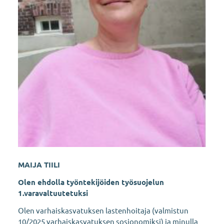
MAIJA TIILI
Olen ehdolla työntekijöiden työsuojelun
1.varavaltuutetuksi
Olen varhaiskasvatuksen lastenhoitaja (valmistun
10/2025 varhaiskasvatuksen sosionomiksi) ja minulla