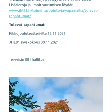
Lisätietoja ja ilmoittautumisen löydät
www.jhl81.fi/toiminta/opinto-ja-vapaa-aika/tulevat-
tapahtumat/
Tulevat tapahtumat
Pikkujouluteatteri-ilta 12.11.2021
JHL81 syyskokous 30.11.2021
Terveisin 081 hallitus