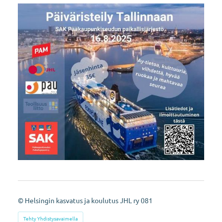
©
Helsingin kasvatus ja koulutus JHL ry 081
Tehty Yhdistysavaimella