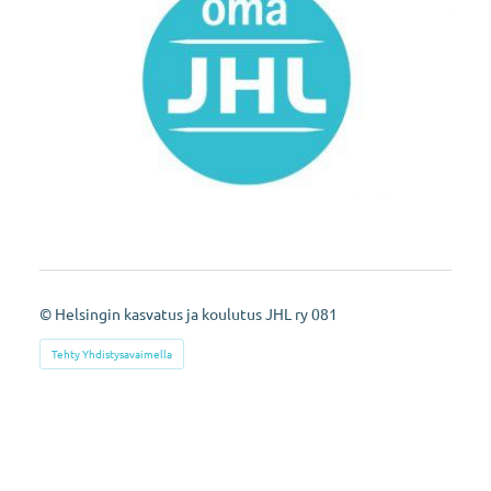
©
Helsingin kasvatus ja koulutus JHL ry 081
Tehty Yhdistysavaimella