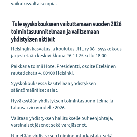
vaikutusvaltaisempia.
Tule syyskokoukseen vaikuttamaan vuoden 2026
toimintasuunnitelmaan ja valitsemaan
yhdistyksen aktiivit
Helsingin kasvatus ja koulutus JHL ry 081 syyskokous
järjestetään keskiviikkona 26.11.25 kello 18.00
Paikkana toimii Hotel Presidentti, osoite Eteläinen
rautatiekatu 4, 00100 Helsinki.
Syyskokouksessa käsitellään yhdistyksen
sääntömääräiset asiat.
Hyväksytään yhdistyksen toimintasuunnitelma ja
talousarvio vuodelle 2026.
Valitaan yhdistyksen hallitukselle puheenjohtaja,
varsinaiset jäsenet sekä varajäsenet.
Nimetään yhdistyksen toiminnantarkastaja, sekä