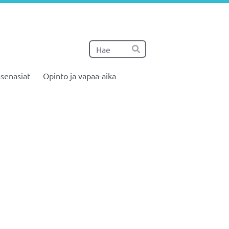
Haku
Hae
senasiat
Opinto ja vapaa-aika