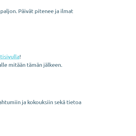
paljon. Päivät pitenee ja ilmat
tisivulla
!
alle mitään tämän jälkeen.
ahtumiin ja kokouksiin sekä tietoa