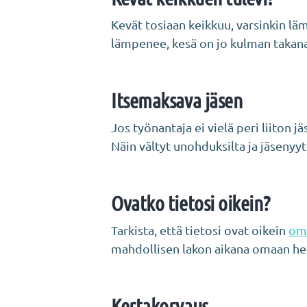
Kevät tosiaan keikkuu, varsinkin läm
lämpenee, kesä on jo kulman takan
Itsemaksava jäsen
Jos työnantaja ei vielä peri liiton 
Näin vältyt unohduksilta ja jäsenyy
Ovatko tietosi oikein?
Tarkista, että tietosi ovat oikein
om
mahdollisen lakon aikana omaan hen
Kertakorvaus