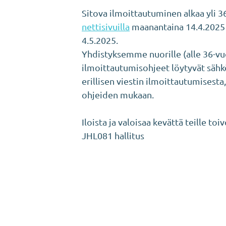
Sitova ilmoittautuminen alkaa yli 3
nettisivuilla
maanantaina 14.4.2025 
4.5.2025.
Yhdistyksemme nuorille (alle 36-vuot
ilmoittautumisohjeet löytyvät sähkö
erillisen viestin ilmoittautumisest
ohjeiden mukaan.
Iloista ja valoisaa kevättä teille toi
JHL081 hallitus