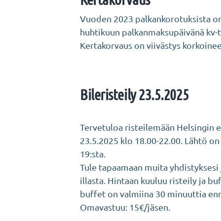
Vuoden 2023 palkankorotuksista on
huhtikuun palkanmaksupäivänä kv-tes
Kertakorvaus on viivästys korkoinee
Bileristeily 23.5.2025
Tervetuloa risteilemään Helsingin e
23.5.2025 klo 18.00-22.00. Lähtö on 
19:sta.
Tule tapaamaan muita yhdistyksesi 
illasta. Hintaan kuuluu risteily ja b
buffet on valmiina 30 minuuttia en
Omavastuu: 15€/jäsen.