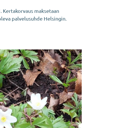
i. Kertakorvaus maksetaan
 oleva palvelusuhde Helsingin.