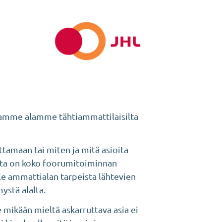
paamme alamme tähtiammattilaisilta
tamaan tai miten ja mitä asioita
sta on koko foorumitoiminnan
lle ammattialan tarpeista lähtevien
ystä alalta.
 mikään mieltä askarruttava asia ei