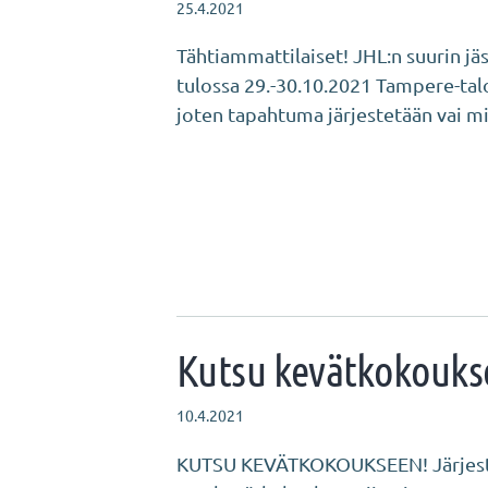
25.4.2021
Tähtiammattilaiset! JHL:n suurin 
tulossa 29.-30.10.2021 Tampere-talos
joten tapahtuma järjestetään vai m
Kutsu kevätkokouk
10.4.2021
KUTSU KEVÄTKOKOUKSEEN! Järjestä