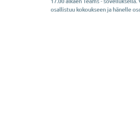
17.00 alkaen Teams - sovelluksella.
osallistuu kokoukseen ja hänelle o