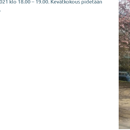
2021 klo 18.00 – 19.00. Kevätkokous pidetään
…