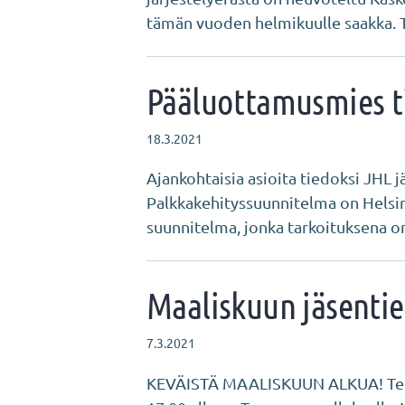
tämän vuoden helmikuulle saakka. 
Pääluottamusmies t
18.3.2021
Ajankohtaisia asioita tiedoksi JHL j
Palkkakehityssuunnitelma on Hels
suunnitelma, jonka tarkoituksena o
Maaliskuun jäsenti
7.3.2021
KEVÄISTÄ MAALISKUUN ALKUA! Terve