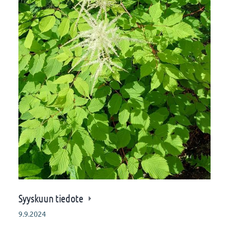
Syyskuun tiedote
9.9.2024