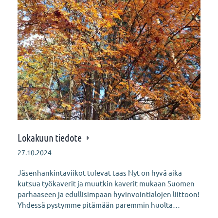
Lokakuun tiedote
27.10.2024
Jäsenhankintaviikot tulevat taas Nyt on hyvä aika
kutsua työkaverit ja muutkin kaverit mukaan Suomen
parhaaseen ja edullisimpaan hyvinvointialojen liittoon!
Yhdessä pystymme pitämään paremmin huolta…