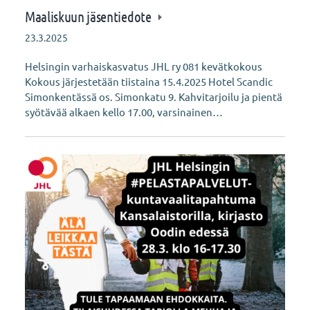
Maaliskuun jäsentiedote
23.3.2025
Helsingin varhaiskasvatus JHL ry 081 kevätkokous
Kokous järjestetään tiistaina 15.4.2025 Hotel Scandic
Simonkentässä os. Simonkatu 9. Kahvitarjoilu ja pientä
syötävää alkaen kello 17.00, varsinainen…