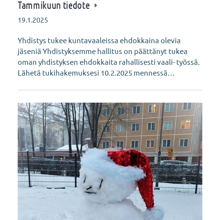
Tammikuun tiedote
19.1.2025
Yhdistys tukee kuntavaaleissa ehdokkaina olevia
jäseniä Yhdistyksemme hallitus on päättänyt tukea
oman yhdistyksen ehdokkaita rahallisesti vaali- työssä.
Lähetä tukihakemuksesi 10.2.2025 mennessä…