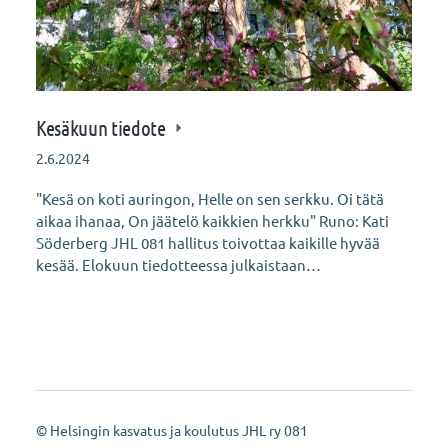
Kesäkuun tiedote
2.6.2024
"Kesä on koti auringon, Helle on sen serkku. Oi tätä
aikaa ihanaa, On jäätelö kaikkien herkku" Runo: Kati
Söderberg JHL 081 hallitus toivottaa kaikille hyvää
kesää. Elokuun tiedotteessa julkaistaan…
©
Helsingin kasvatus ja koulutus JHL ry 081