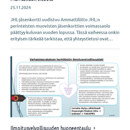
25.11.2024
JHL-jäsenkortti uudistuu Ammattiliitto JHL:n
perinteisten muovisten jäsenkorttien voimassaolo
päättyy kuluvan vuoden lopussa. Tässä vaiheessa onkin
erityisen tärkeää tarkistaa, että yhteystietosi ovat…
Ilmoitusvelvollisuuden huoneentaulu