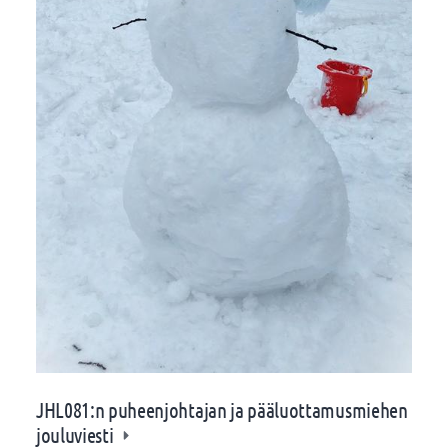
JHL081:n puheenjohtajan ja pääluottamusmiehen
jouluviesti