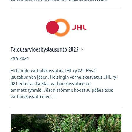
Talousarvioesityslausunto 2025
29.9.2024
Helsingin varhaiskasvatus JHL ry 081 Hyvä
lautakunnan jäsen, Helsingin varhaiskasvatus JHL ry
081 edustaa kaikkia varhaiskasvatuksen
ammattiryhmiä. Jäsenistömme koostuu pääasiassa
varhaiskasvatuksen…