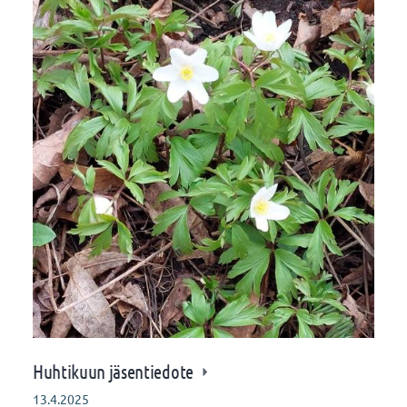
Huhtikuun jäsentiedote
13.4.2025