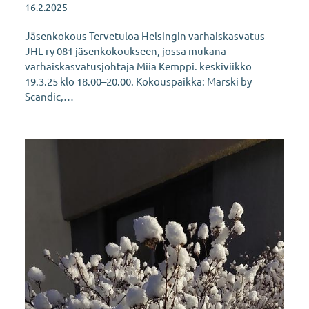
16.2.2025
Jäsenkokous Tervetuloa Helsingin varhaiskasvatus
JHL ry 081 jäsenkokoukseen, jossa mukana
varhaiskasvatusjohtaja Miia Kemppi. keskiviikko
19.3.25 klo 18.00–20.00. Kokouspaikka: Marski by
Scandic,…