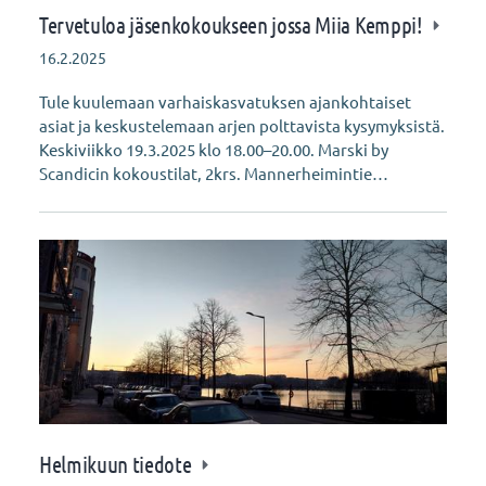
Tervetuloa jäsenkokoukseen jossa Miia Kemppi!
16.2.2025
Tule kuulemaan varhaiskasvatuksen ajankohtaiset
asiat ja keskustelemaan arjen polttavista kysymyksistä.
Keskiviikko 19.3.2025 klo 18.00–20.00. Marski by
Scandicin kokoustilat, 2krs. Mannerheimintie…
Helmikuun tiedote