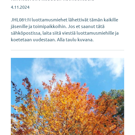
4.11.2024
JHL081:N luottamusmiehet lähettivät tämän kaikille
jäsenille ja toimipaikkoihin. Jos et saanut tätä
sähköpostissa, laita siitä viestiä luottamusmiehille ja
koetetaan uudestaan. Alla taulu kuvana.