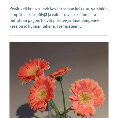
Kevät keikkuen tulevi! Kevät tosiaan keikkuu, varsinkin
lämpötila. Siitepölyjä ja valoa tulvii, kesälomasta
puhutaan paljon. Päivät pitenee ja ilmat lämpenee,
kesä on jo kulman takana. Tsempataan…