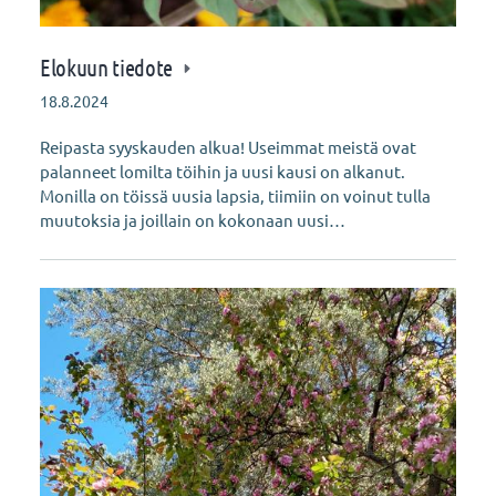
Elokuun tiedote
18.8.2024
Reipasta syyskauden alkua! Useimmat meistä ovat
palanneet lomilta töihin ja uusi kausi on alkanut.
Monilla on töissä uusia lapsia, tiimiin on voinut tulla
muutoksia ja joillain on kokonaan uusi…