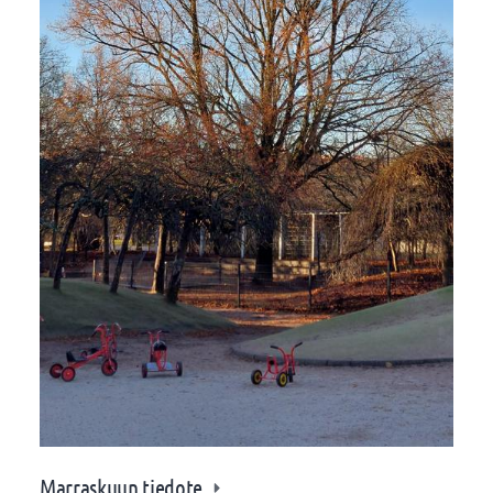
Marraskuun tiedote