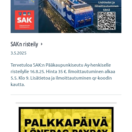
SAKn risteily
3.5.2025
Tervetuloa SAK:n Pääkaupunkiseutu Ay-henkiselle
risteilylle 16.8.25. Hinta 35 €. Ilmoittautuminen alkaa
5.5. Klo 9. Lisätietoa ja ilmoittautuminen qr-koodin
kautta.