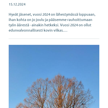
15.12.2024
Hyvät jäsenet, vuosi 2024 on lähestymässä loppuaan,
ihan kohta on jo joulu ja pääsemme rauhoittumaan
työn äärestä - ainakin hetkeksi. Vuosi 2024 on ollut
edunvalvonnallisesti kovin vilkas.…