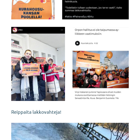
Reippaita lakkovahteja!