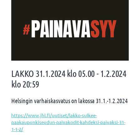
LAKKO 31.1.2024 klo 05.00 - 1.2.2024
klo 20:59
Helsingin varhaiskasvatus on lakossa 31.1.-1.2.2024
https://www.jhl.fi/uutiset/lakko-sulkee-
paakaupunkiseudun-paivakodit-kahdeksi-paivaksi-31-
1-1-2/