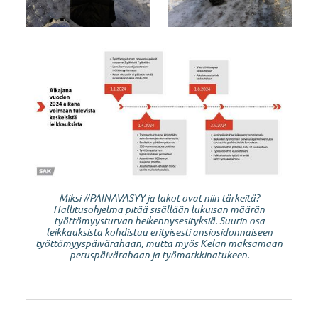
Miksi #PAINAVASYY ja lakot ovat niin tärkeitä?
Hallitusohjelma pitää sisällään lukuisan määrän
työttömyysturvan heikennysesityksiä. Suurin osa
leikkauksista kohdistuu erityisesti ansiosidonnaiseen
työttömyyspäivärahaan, mutta myös Kelan maksamaan
peruspäivärahaan ja työmarkkinatukeen.