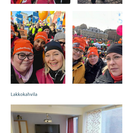
Lakkokahvila