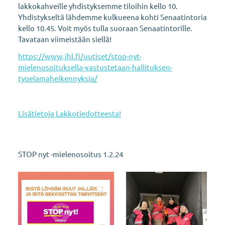
lakkokahveille yhdistyksemme tiloihin kello 10.
Yhdistykseltä lähdemme kulkueena kohti Senaatintoria
kello 10.45. Voit myös tulla suoraan Senaatintorille.
Tavataan viimeistään siellä!
https://www.jhl.fi/uutiset/stop-nyt-
mielenosoituksella-vastustetaan-hallituksen-
tyoelamaheikennyksia/
Lisätietoja Lakkotiedotteesta!
STOP nyt -mielenosoitus 1.2.24